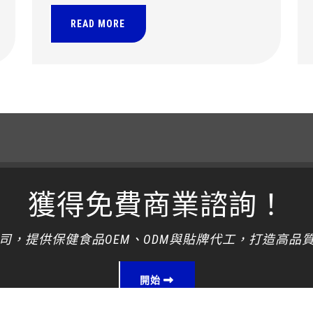
差異，協助品牌快速打造具競爭力的保健飲
品。
READ MORE
獲得免費商業諮詢！
司，提供保健食品OEM、ODM與貼牌代工，打造高品
開始