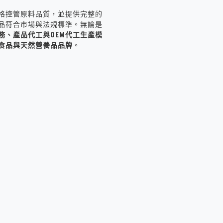
格控管原料品質，並提供完整的
品符合市場與法規標準。無論是
務、產品代工與OEM代工生產模
食品與天然營養品品牌
。