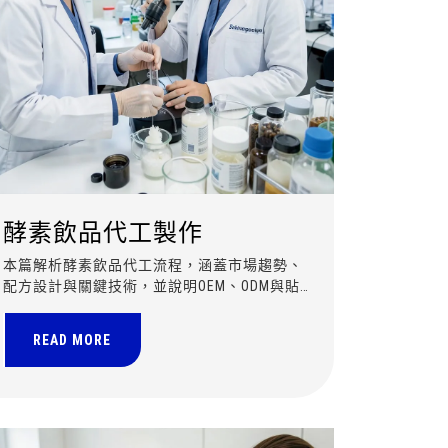
酵素飲品代工製作
本篇解析酵素飲品代工流程，涵蓋市場趨勢、
配方設計與關鍵技術，並說明OEM、ODM與貼
牌模式，協助品牌打造具競爭力的機能性飲品
產品。
READ MORE