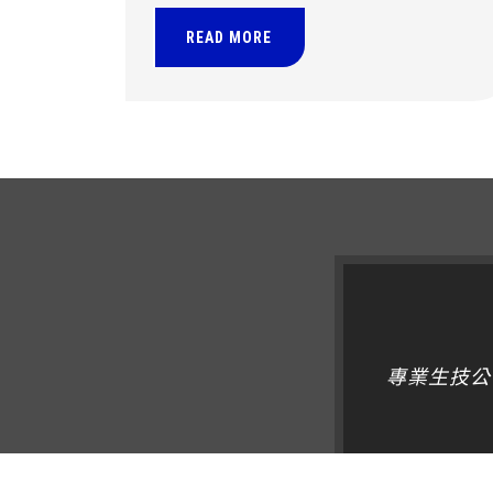
模式，協助品牌打造高品質保健食品產品。
READ MORE
專業生技公