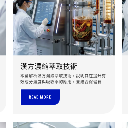
漢方濃縮萃取技術
本篇解析漢方濃縮萃取技術，說明其在提升有
效成分濃度與吸收率的應用，並結合保健食品
開發流程與代工模式，協助品牌打造高品質機
能性產品。
READ MORE