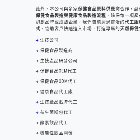
此外，本公司與多家
保健食品原料供應商
合作，嚴
保健食品製造與健康食品製造流程
，確保每一項產
初創品牌或成熟企業，我們皆能透過靈活的
代工服
式
，協助客戶快速進入市場，打造專屬的
天然保健
生技公司
保健食品製造商
生技產品研發公司
保健食品OEM代工
保健食品ODM代工
健康食品代工廠
生技產品貼牌代工
益生菌粉包代工
酵素飲品代工
機能性飲品開發