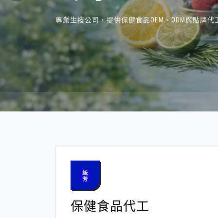
專業生技公司，提供保健食品OEM、ODM與貼牌
保健食品代工