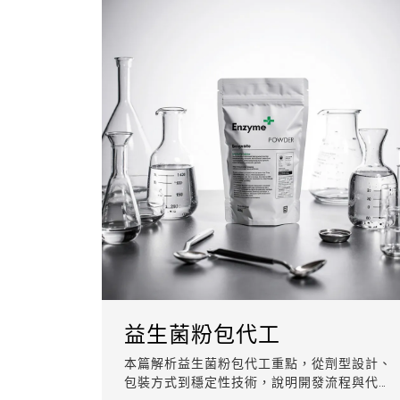
益生菌粉包代工
本篇解析益生菌粉包代工重點，從劑型設計、
包裝方式到穩定性技術，說明開發流程與代工