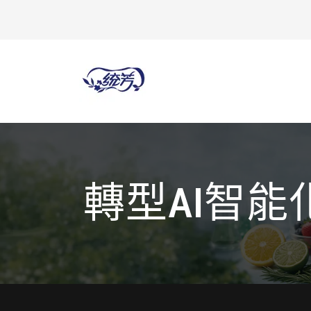
轉型AI智