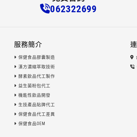
0623
2
2
6
99
服務簡介
保健食品膠囊製造
漢方濃縮萃取技術
酵素飲品代工製作
益生菌粉包代工
機能性飲品開發
生技產品貼牌代工
保健食品代工差異
保健食品OEM