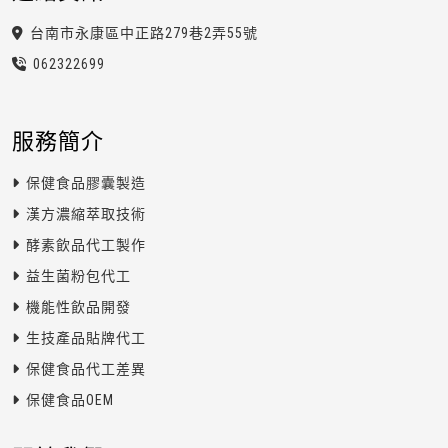
台南市永康區中正路279巷2弄55號
0623
2
2
6
99
服務簡介
保健食品膠囊製造
漢方濃縮萃取技術
酵素飲品代工製作
益生菌粉包代工
機能性飲品開發
生技產品貼牌代工
保健食品代工差異
保健食品OEM