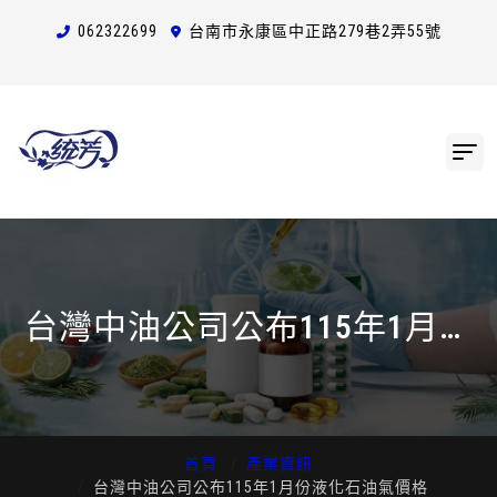
0623
2
2
6
99
台南市永康區中正路279巷2弄55號
台灣中油公司公布115年1月份
液化石油氣價格
首頁
產業資訊
台灣中油公司公布115年1月份液化石油氣價格