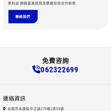
業利益 開啟臺美經貿及雙邊技術合作新頁
聯絡我們
免費咨詢
0623
2
2
6
99
連絡資訊
台南市永康區中正路279巷2弄55號