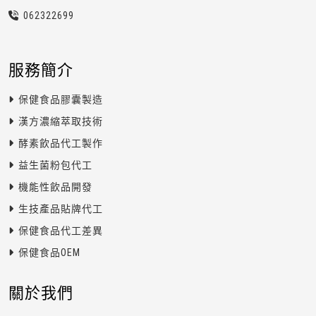
0623
2
2
6
99
服務簡介
保健食品膠囊製造
漢方濃縮萃取技術
酵素飲品代工製作
益生菌粉包代工
機能性飲品開發
生技產品貼牌代工
保健食品代工差異
保健食品OEM
關於我們