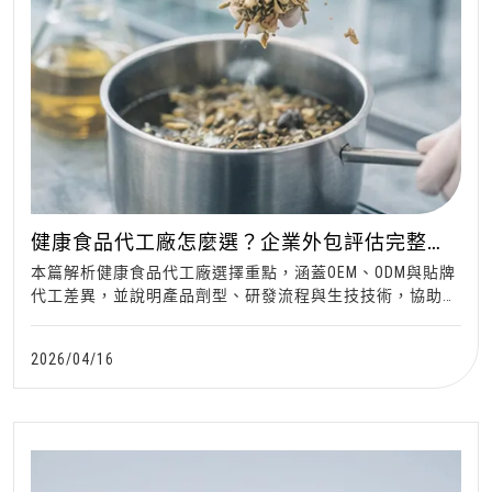
健康食品代工廠怎麼選？企業外包評估完整指
南
本篇解析健康食品代工廠選擇重點，涵蓋OEM、ODM與貼牌
代工差異，並說明產品劑型、研發流程與生技技術，協助企
業找到合適代工夥伴。
2026/04/16