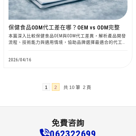
保健食品ODM代工差在哪？OEM vs ODM完整
本篇深入比較保健食品OEM與ODM代工差異，解析產品開發
流程、技術能力與適用情境，協助品牌選擇最適合的代工模
式，提升市場競爭力。
2026/04/16
1
2
共
10
筆
2
頁
免費咨詢
0623
2
2
6
99