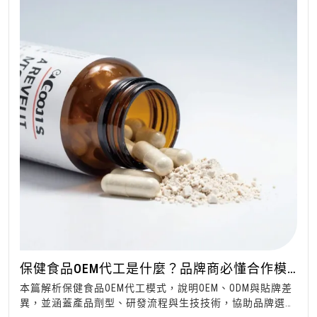
保健食品OEM代工是什麼？品牌商必懂合作模
式
本篇解析保健食品OEM代工模式，說明OEM、ODM與貼牌差
異，並涵蓋產品劑型、研發流程與生技技術，協助品牌選擇