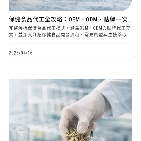
保健食品代工全攻略：OEM、ODM、貼牌一次
搞懂
完整解析保健食品代工模式，涵蓋OEM、ODM與貼牌代工差
異，並深入介紹保健食品開發流程、常見劑型與生技萃取技
術。
2026/04/16