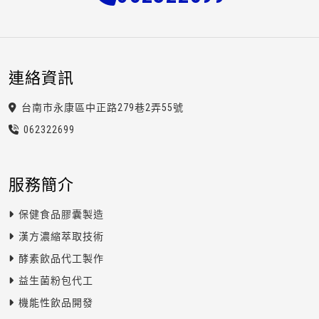
連絡資訊
台南市永康區中正路279巷2弄55號
0623
2
2
6
99
服務簡介
保健食品膠囊製造
漢方濃縮萃取技術
酵素飲品代工製作
益生菌粉包代工
機能性飲品開發